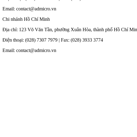
Email: contact@admicro.vn
Chi nhánh Hồ Chí Minh
Địa chỉ: 123 Võ Văn Tần, phường Xuân Hòa, thành phố Hồ Chí Mi
Điện thoại: (028) 7307 7979 | Fax: (028) 3933 3774
Email: contact@admicro.vn