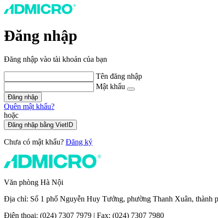
Đăng nhập
Đăng nhập vào tài khoản của bạn
Tên đăng nhập
Mật khẩu
Đăng nhập
Quên mật khẩu?
hoặc
Đăng nhập bằng VietID
Chưa có mật khẩu?
Đăng ký
Văn phòng Hà Nội
Địa chỉ: Số 1 phố Nguyễn Huy Tưởng, phường Thanh Xuân, thành 
Điện thoại: (024) 7307 7979 | Fax: (024) 7307 7980