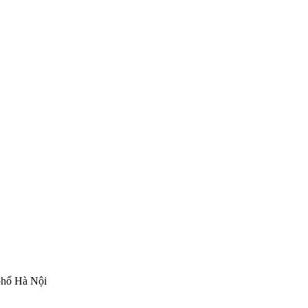
phố Hà Nội