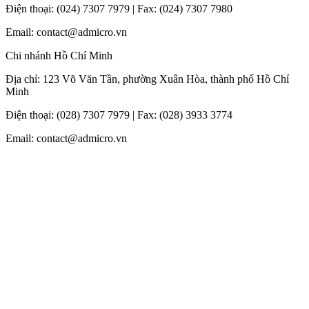
Điện thoại: (024) 7307 7979 | Fax: (024) 7307 7980
Email: contact@admicro.vn
Chi nhánh Hồ Chí Minh
Địa chỉ: 123 Võ Văn Tần, phường Xuân Hòa, thành phố Hồ Chí
Minh
Điện thoại: (028) 7307 7979 | Fax: (028) 3933 3774
Email: contact@admicro.vn