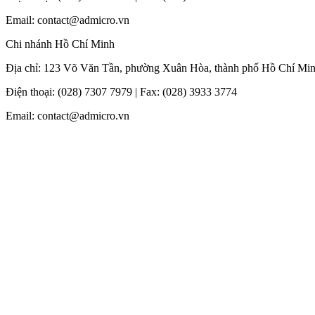
Email: contact@admicro.vn
Chi nhánh Hồ Chí Minh
Địa chỉ: 123 Võ Văn Tần, phường Xuân Hòa, thành phố Hồ Chí Mi
Điện thoại: (028) 7307 7979 | Fax: (028) 3933 3774
Email: contact@admicro.vn