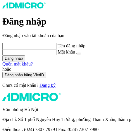
Đăng nhập
Đăng nhập vào tài khoản của bạn
Tên đăng nhập
Mật khẩu
Đăng nhập
Quên mật khẩu?
hoặc
Đăng nhập bằng VietID
Chưa có mật khẩu?
Đăng ký
Văn phòng Hà Nội
Địa chỉ: Số 1 phố Nguyễn Huy Tưởng, phường Thanh Xuân, thành 
Điện thoại: (024) 7307 7979 | Fax: (024) 7307 7980