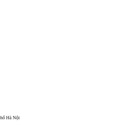
phố Hà Nội