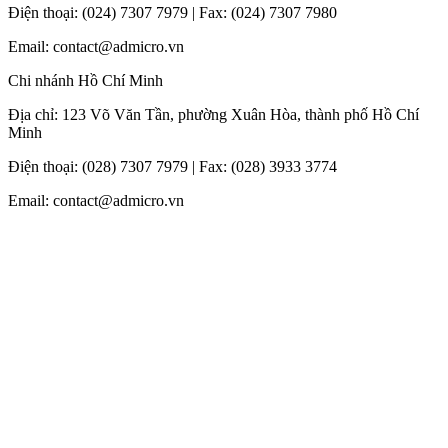
Điện thoại: (024) 7307 7979 | Fax: (024) 7307 7980
Email: contact@admicro.vn
Chi nhánh Hồ Chí Minh
Địa chỉ: 123 Võ Văn Tần, phường Xuân Hòa, thành phố Hồ Chí
Minh
Điện thoại: (028) 7307 7979 | Fax: (028) 3933 3774
Email: contact@admicro.vn