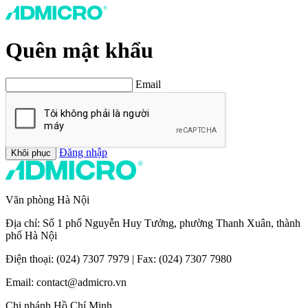
Quên mật khẩu
Email
Đăng nhập
Khôi phục
Văn phòng Hà Nội
Địa chỉ: Số 1 phố Nguyễn Huy Tưởng, phường Thanh Xuân, thành
phố Hà Nội
Điện thoại: (024) 7307 7979 | Fax: (024) 7307 7980
Email: contact@admicro.vn
Chi nhánh Hồ Chí Minh