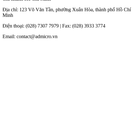
Địa chỉ: 123 Võ Văn Tần, phường Xuân Hòa, thành phố Hồ Chí
Minh
Điện thoại: (028) 7307 7979 | Fax: (028) 3933 3774
Email: contact@admicro.vn